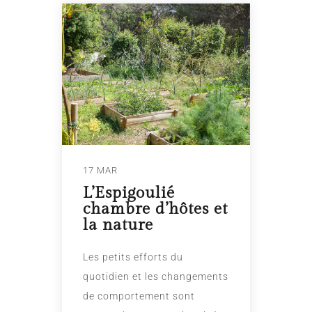
17 MAR
L’Espigoulié
chambre d’hôtes et
la nature
Les petits efforts du
quotidien et les changements
de comportement sont