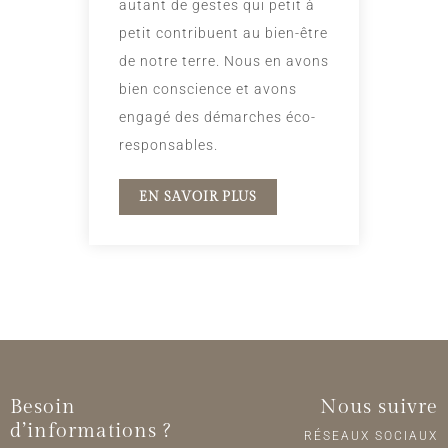
autant de gestes qui petit à
petit contribuent au bien-être
de notre terre. Nous en avons
bien conscience et avons
engagé des démarches éco-
responsables.
EN SAVOIR PLUS
Besoin
Nous suivre
d’informations ?
RÉSEAUX SOCIAUX