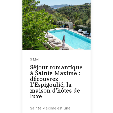
5 MAI
Séjour romantique
à Sainte Maxime :
découvrez
L’Espigoulié, la
maison d’hôtes de
luxe
Sainte Maxime est une