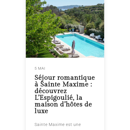
5 MAI
Séjour romantique
à Sainte Maxime :
découvrez
L’Espigoulié, la
maison d’hôtes de
luxe
Sainte Maxime est une